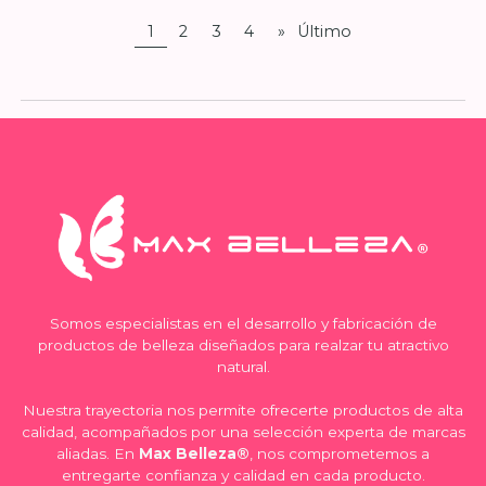
1
2
3
4
»
Último
Somos especialistas en el desarrollo y fabricación de
productos de belleza diseñados para realzar tu atractivo
natural.
Nuestra trayectoria nos permite ofrecerte productos de alta
calidad, acompañados por una selección experta de marcas
aliadas. En
Max Belleza®
, nos comprometemos a
entregarte confianza y calidad en cada producto.