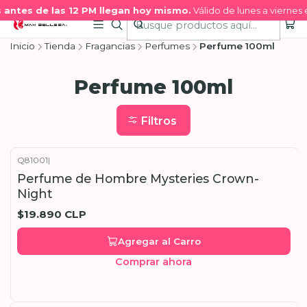
ntes de las 12 PM llegan hoy mismo.
Válido de lunes a viernes e
Inicio
Tienda
Fragancias
Perfumes
Perfume 100ml
Perfume 100ml
Filtros
Q81001
|
Perfume de Hombre Mysteries Crown-
Night
$19.890 CLP
Agregar al Carro
Comprar ahora