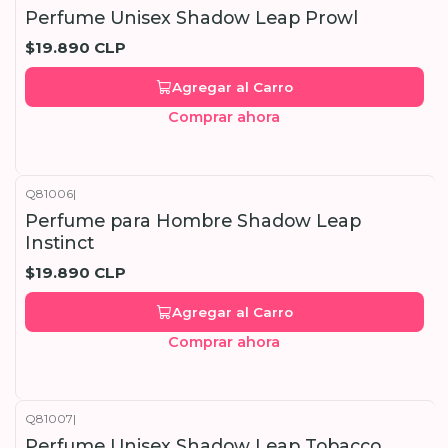
Perfume Unisex Shadow Leap Prowl
$19.890 CLP
Agregar al Carro
Comprar ahora
Q81006
|
Perfume para Hombre Shadow Leap
Instinct
$19.890 CLP
Agregar al Carro
Comprar ahora
Q81007
|
Perfume Unisex Shadow Leap Tobacco