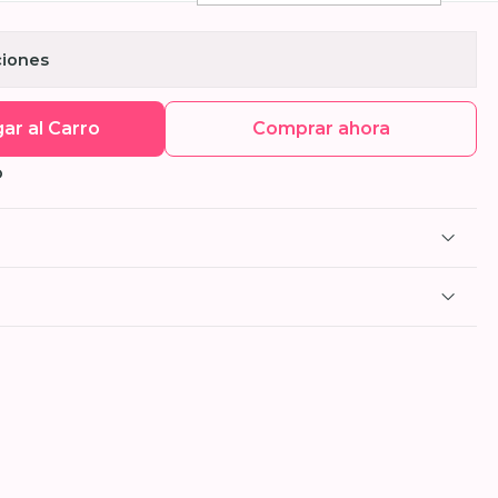
ciones
ar al Carro
Comprar ahora
O