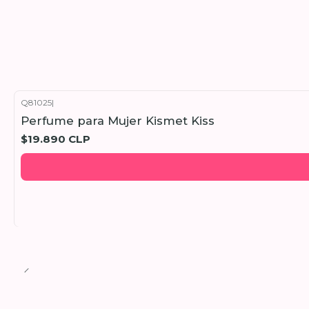
Q81025
|
Perfume para Mujer Kismet Kiss
$19.890 CLP