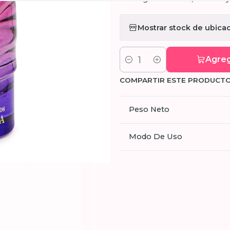
Mostrar stock de ubica
Agreg
Cantidad
COMPARTIR ESTE PRODUCT
Peso Neto
Modo De Uso