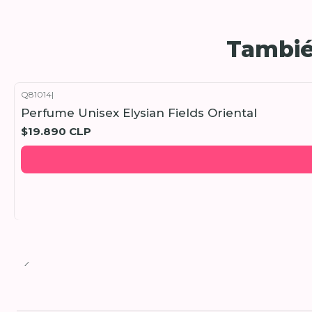
Tambié
Q81014
|
Perfume Unisex Elysian Fields Oriental
$19.890 CLP