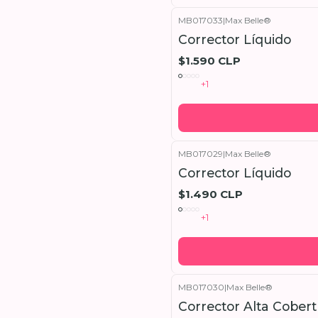
MB017033
|
Max Belle®
Corrector Líquido
$1.590 CLP
+1
MB017029
|
Max Belle®
Corrector Líquido
$1.490 CLP
+1
MB017030
|
Max Belle®
Corrector Alta Cobert