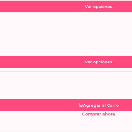
Ver opciones
Ver opciones
s
Agregar al Carro
Comprar ahora