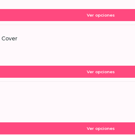
Ver opciones
l Cover
Ver opciones
Ver opciones