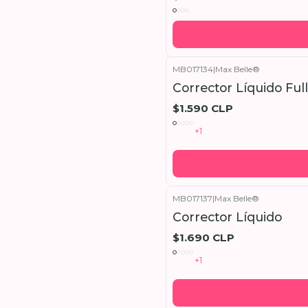
MB017134
|
Max Belle®
Corrector Líquido Ful
$1.590 CLP
+1
MB017137
|
Max Belle®
Corrector Líquido
$1.690 CLP
+1