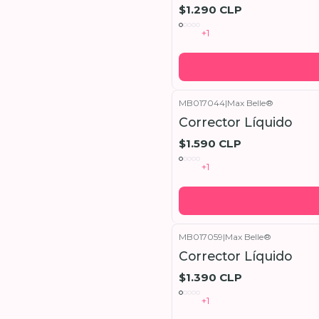
$1.290 CLP
+1
MB017044
|
Max Belle®
Corrector Líquido
$1.590 CLP
+1
MB017059
|
Max Belle®
Corrector Líquido
$1.390 CLP
+1