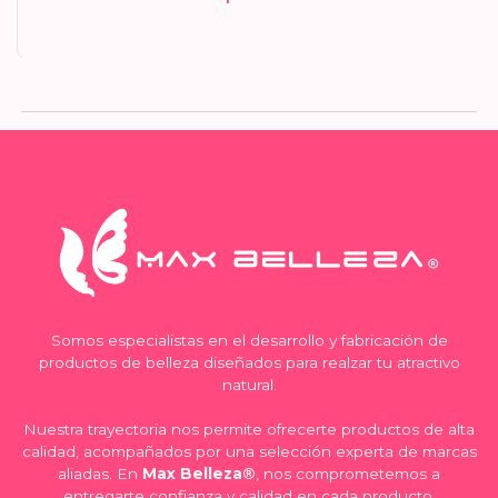
Somos especialistas en el desarrollo y fabricación de
productos de belleza diseñados para realzar tu atractivo
natural.
Nuestra trayectoria nos permite ofrecerte productos de alta
calidad, acompañados por una selección experta de marcas
aliadas. En
Max Belleza®
, nos comprometemos a
entregarte confianza y calidad en cada producto.