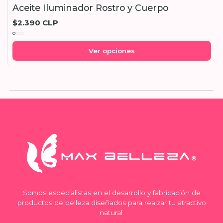
Aceite Iluminador Rostro y Cuerpo
$2.390 CLP
Ver opciones
Somos especialistas en el desarrollo y fabricación de
productos de belleza diseñados para realzar tu atractivo
natural.