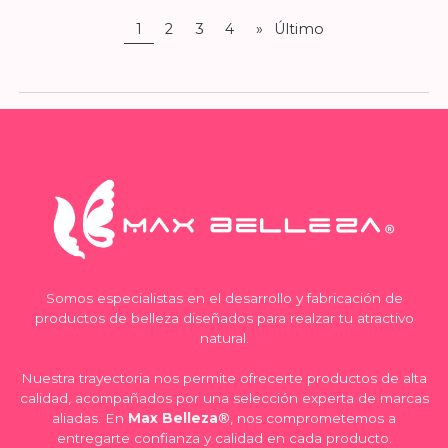
1
2
3
4
»
Último
Somos especialistas en el desarrollo y fabricación de
productos de belleza diseñados para realzar tu atractivo
natural.
Nuestra trayectoria nos permite ofrecerte productos de alta
calidad, acompañados por una selección experta de marcas
aliadas. En
Max Belleza®
, nos comprometemos a
entregarte confianza y calidad en cada producto.