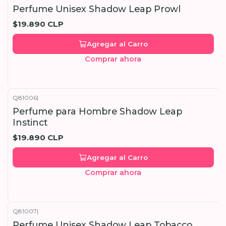
Perfume Unisex Shadow Leap Prowl
$19.890 CLP
Agregar al Carro
Comprar ahora
Q81006
|
Perfume para Hombre Shadow Leap
Instinct
$19.890 CLP
Agregar al Carro
Comprar ahora
Q81007
|
Perfume Unisex Shadow Leap Tobacco