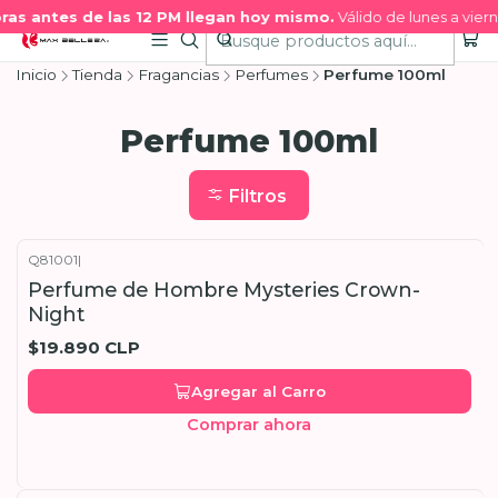
s antes de las 12 PM llegan hoy mismo.
Válido de lunes a vierne
Inicio
Tienda
Fragancias
Perfumes
Perfume 100ml
Perfume 100ml
Filtros
Q81001
|
Perfume de Hombre Mysteries Crown-
Night
$19.890 CLP
Agregar al Carro
Comprar ahora