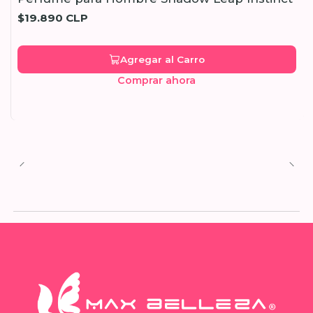
$19.890 CLP
Agregar al Carro
Comprar ahora