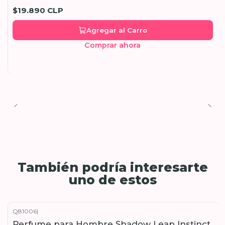
$19.890 CLP
Agregar al Carro
Comprar ahora
También podría interesarte
uno de estos
Q81006
|
Perfume para Hombre Shadow Leap Instinct