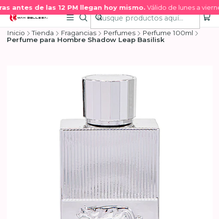
s antes de las 12 PM llegan hoy mismo.
Válido de lunes a vierne
Inicio
Tienda
Fragancias
Perfumes
Perfume 100ml
Perfume para Hombre Shadow Leap Basilisk