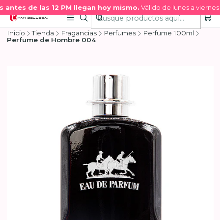
antes de las 12 PM llegan hoy mismo.
Válido de lunes a viernes 
Inicio
Tienda
Fragancias
Perfumes
Perfume 100ml
Perfume de Hombre 004