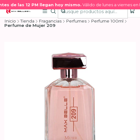
es de las 12 PM llegan hoy mismo.
Válido de lunes a viernes en R
Inicio
Tienda
Fragancias
Perfumes
Perfume 100ml
Perfume de Mujer 209