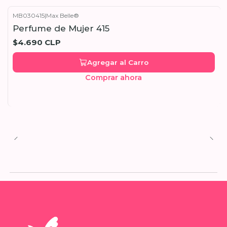
MB030415
|
Max Belle®
Perfume de Mujer 415
$4.690 CLP
Agregar al Carro
Comprar ahora