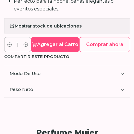
Perfecto para la noche, cenas elegantes o
eventos especiales.
Mostrar stock de ubicaciones
Agregar al Carro
Comprar ahora
Cantidad
COMPARTIR ESTE PRODUCTO
Modo De Uso
Peso Neto
Perfume Mujer