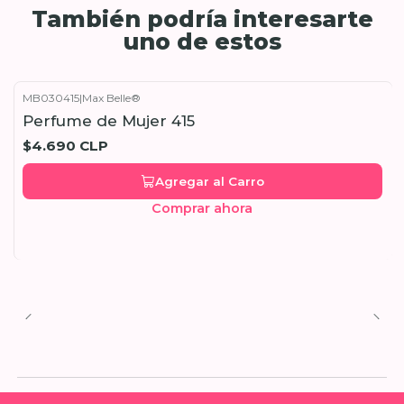
También podría interesarte
uno de estos
MB030415
|
Max Belle®
Perfume de Mujer 415
$4.690 CLP
Agregar al Carro
Comprar ahora