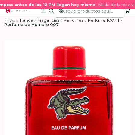
pras antes de las 12 PM llegan hoy mismo.
Válido de lunes a vie
Inicio
Tienda
Fragancias
Perfumes
Perfume 100ml
Perfume de Hombre 007