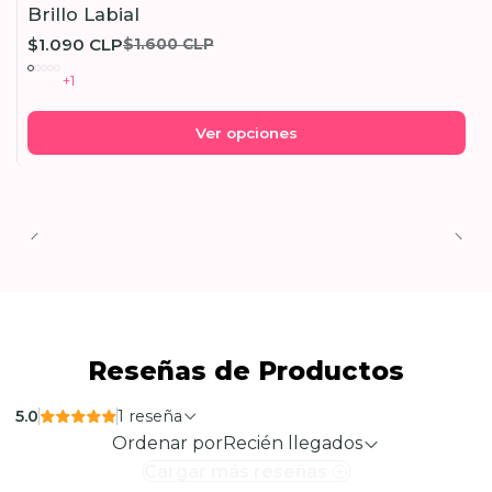
-32%
OFF
Brillo Labial
$1.090 CLP
$1.600 CLP
+1
Ver opciones
Reseñas de Productos
5.0
1 reseña
Ordenar por
Recién llegados
Cargar más reseñas