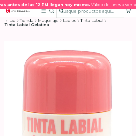
s antes de las 12 PM llegan hoy mismo.
Válido de lunes a vierne
Inicio
Tienda
Maquillaje
Labios
Tinta Labial
Tinta Labial Gelatina