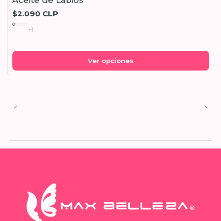
Aceite de Labios
$2.090 CLP
+1
Ver opciones