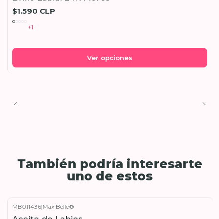
$1.590 CLP
+1
Ver opciones
También podría interesarte
uno de estos
MB011436
|
Max Belle®