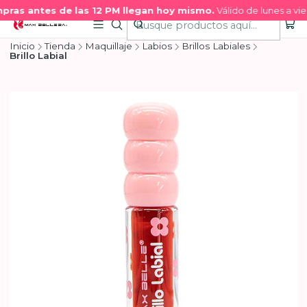
pras antes de las 12 PM llegan hoy mismo.
Válido de lunes a vie
Inicio
Tienda
Maquillaje
Labios
Brillos Labiales
Brillo Labial