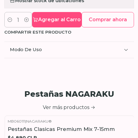
Mostrar stock de ubicaciones
Agregar al Carro
Comprar ahora
Cantidad
COMPARTIR ESTE PRODUCTO
Modo De Uso
Pestañas NAGARAKU
Ver más productos
MB060111
|
NAGARAKU®
Pestañas Clasicas Premium Mix 7-15mm
$4.890 CLP