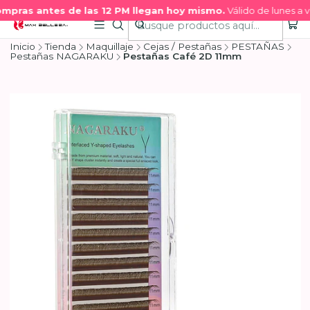
mpras antes de las 12 PM llegan hoy mismo.
Válido de lunes a vi
Inicio
Tienda
Maquillaje
Cejas / Pestañas
PESTAÑAS
Pestañas NAGARAKU
Pestañas Café 2D 11mm