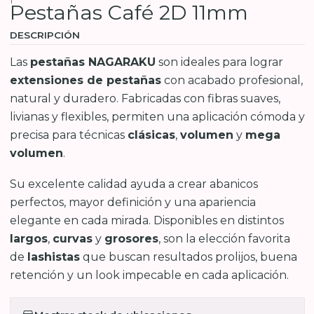
Pestañas Café 2D 11mm
DESCRIPCIÓN
Las
pestañas NAGARAKU
son ideales para lograr
extensiones de pestañas
con acabado profesional,
natural y duradero. Fabricadas con fibras suaves,
livianas y flexibles, permiten una aplicación cómoda y
precisa para técnicas
clásicas
,
volumen
y
mega
volumen
.
Su excelente calidad ayuda a crear abanicos
perfectos, mayor definición y una apariencia
elegante en cada mirada. Disponibles en distintos
largos
,
curvas
y
grosores
, son la elección favorita
de
lashistas
que buscan resultados prolijos, buena
retención y un look impecable en cada aplicación.