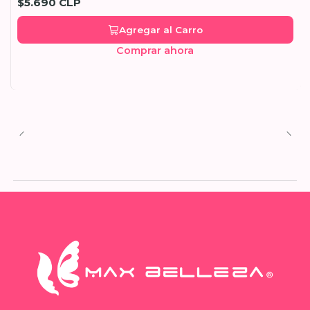
$5.690 CLP
Agregar al Carro
Comprar ahora