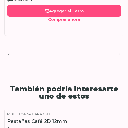
Agregar al Carro
Comprar ahora
También podría interesarte
uno de estos
MB060184
|
NAGARAKU®
Pestañas Café 2D 12mm