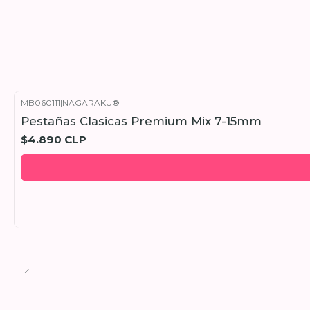
MB060111
|
NAGARAKU®
Pestañas Clasicas Premium Mix 7-15mm
$4.890 CLP