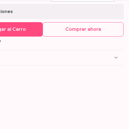
ciones
ar al Carro
Comprar ahora
O