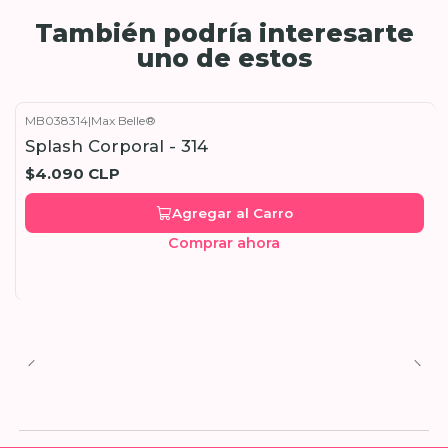
También podría interesarte
uno de estos
MB038314
|
Max Belle®
Splash Corporal - 314
$4.090 CLP
Agregar al Carro
Comprar ahora