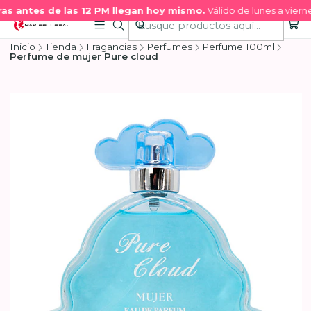
s antes de las 12 PM llegan hoy mismo.
Válido de lunes a vierne
Inicio
Tienda
Fragancias
Perfumes
Perfume 100ml
Perfume de mujer Pure cloud