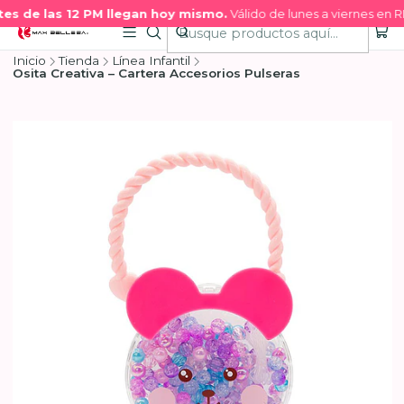
s de las 12 PM llegan hoy mismo.
Válido de lunes a viernes en RM
Inicio
Tienda
Línea Infantil
Osita Creativa – Cartera Accesorios Pulseras