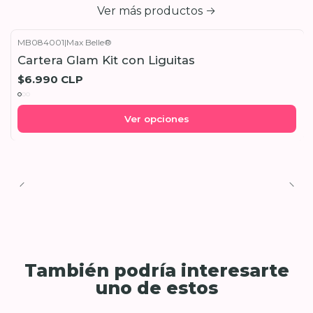
Ver más productos
MB084001
|
Max Belle®
Cartera Glam Kit con Liguitas
$6.990 CLP
Ver opciones
También podría interesarte
uno de estos