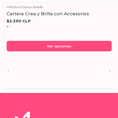
MB084005
|
Max Belle®
Cartera Crea y Brilla con Accesorios
$3.390 CLP
Ver opciones