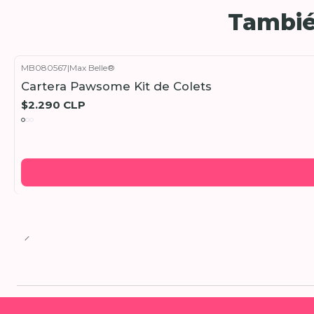
Tambié
MB080567
|
Max Belle®
Cartera Pawsome Kit de Colets
$2.290 CLP