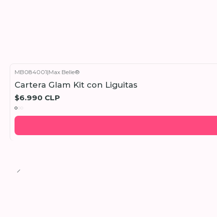
MB084001
|
Max Belle®
Cartera Glam Kit con Liguitas
$6.990 CLP