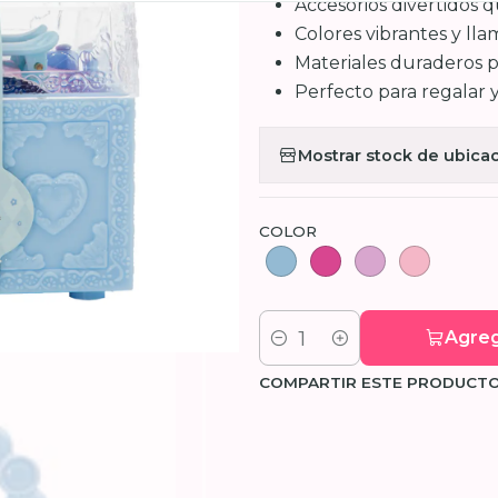
Accesorios divertidos 
Colores vibrantes y lla
Materiales duraderos pa
Perfecto para regalar 
Mostrar stock de ubica
COLOR
Agreg
Cantidad
COMPARTIR ESTE PRODUCT