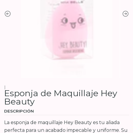
|
Esponja de Maquillaje Hey
Beauty
DESCRIPCIÓN
La esponja de maquillaje Hey Beauty es tu aliada
perfecta para un acabado impecable y uniforme. Su