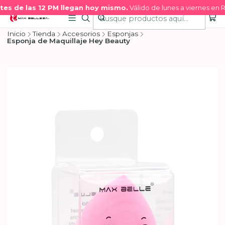
s de las 12 PM llegan hoy mismo.
Válido de lunes a viernes en RM
Inicio
Tienda
Accesorios
Esponjas
Esponja de Maquillaje Hey Beauty