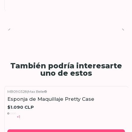
También podría interesarte
uno de estos
MB090328
|
Max Belle®
Esponja de Maquillaje Pretty Case
$1.090 CLP
+1