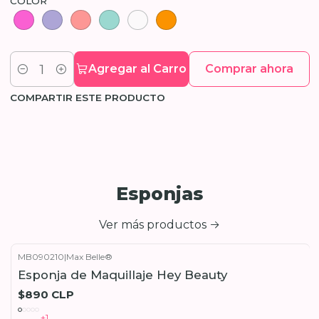
COLOR
Agregar al Carro
Comprar ahora
Cantidad
COMPARTIR ESTE PRODUCTO
Esponjas
Ver más productos
MB090210
|
Max Belle®
Esponja de Maquillaje Hey Beauty
$890 CLP
+1