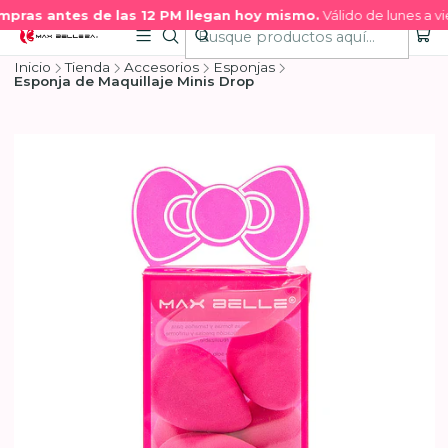
pras antes de las 12 PM llegan hoy mismo.
Válido de lunes a vie
Inicio
Tienda
Accesorios
Esponjas
Esponja de Maquillaje Minis Drop