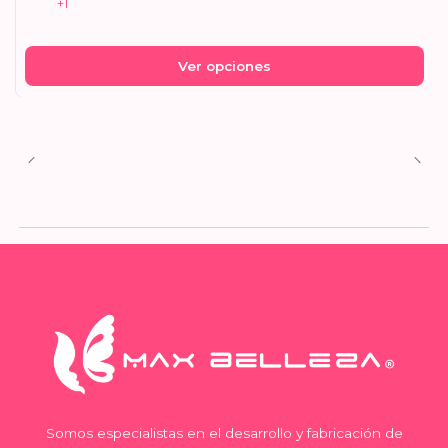
+1
Ver opciones
Somos especialistas en el desarrollo y fabricación de