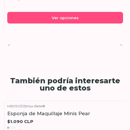
Ver opciones
También podría interesarte
uno de estos
MB090313
|
Max Belle®
Esponja de Maquillaje Minis Pear
$1.090 CLP