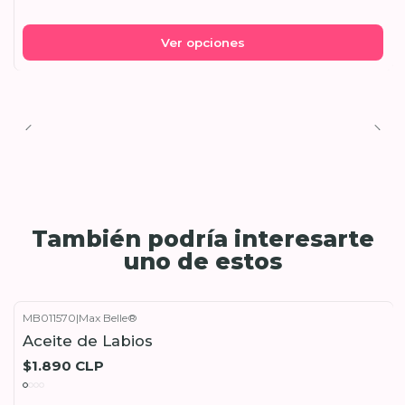
Ver opciones
También podría interesarte
uno de estos
MB011570
|
Max Belle®
Aceite de Labios
$1.890 CLP