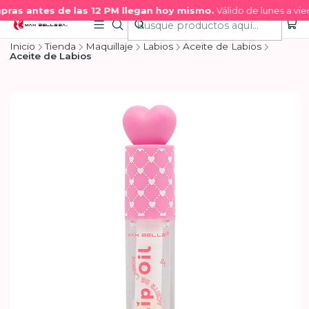
ras antes de las 12 PM llegan hoy mismo.
Válido de lunes a vier
Inicio
Tienda
Maquillaje
Labios
Aceite de Labios
Aceite de Labios