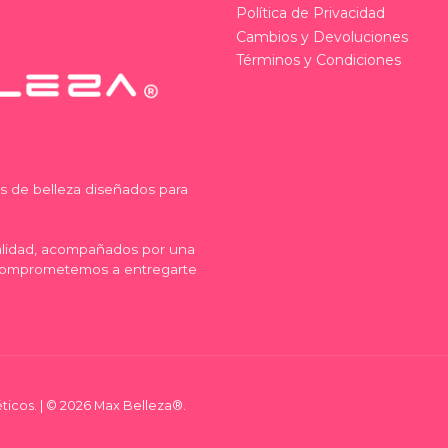
Política de Privacidad
Cambios y Devoluciones
Términos y Condiciones
os de belleza diseñados para
calidad, acompañados por una
comprometemos a entregarte
ticos. | © 2026 Max Belleza®.