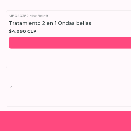
MB040382
|
Max Belle®
Tratamiento 2 en 1 Ondas bellas
$4.090 CLP