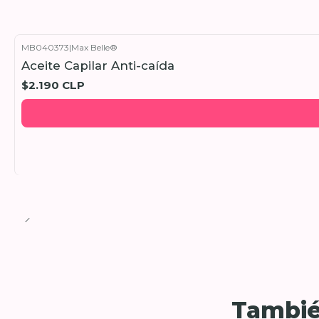
MB040373
|
Max Belle®
Aceite Capilar Anti-caída
$2.190 CLP
Tambié