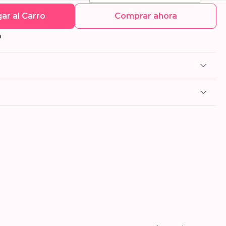
ar al Carro
Comprar ahora
O