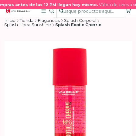
pras antes de las 12 PM llegan hoy mismo.
Válido de lunes a vi
Inicio
Tienda
Fragancias
Splash Corporal
Splash Línea Sunshine
Splash Exotic Cherrie