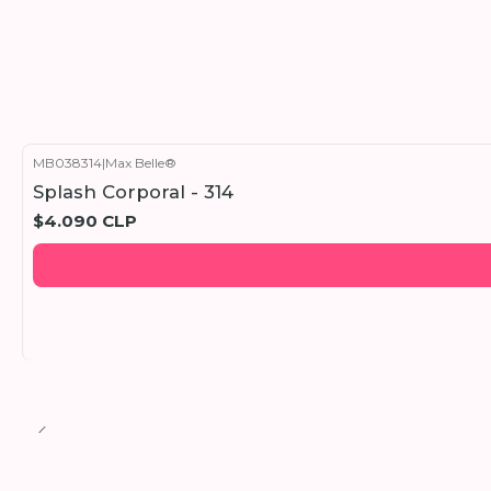
MB038314
|
Max Belle®
Splash Corporal - 314
$4.090 CLP