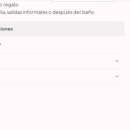
 o regalo.
día, salidas informales o después del baño.
ciones
O