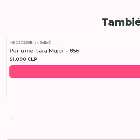
Tambié
MB090856
|
Max Belle®
Perfume para Mujer - 856
$1.090 CLP