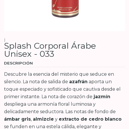
|
Splash Corporal Árabe
Unisex - 033
DESCRIPCIÓN
Descubre la esencia del misterio que seduce en
silencio. La nota de salida de
azafrán
aporta un
toque especiado y sofisticado que cautiva desde el
primer instante. La nota de corazón de
jazmín
despliega una armonía floral luminosa y
delicadamente seductora. Las notas de fondo de
ámbar gris
,
almizcle
y
extracto de cedro blanco
se funden en una estela cálida, elegante y