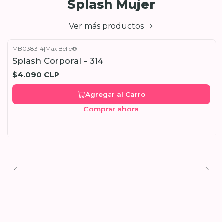
Splash Mujer
Ver más productos
MB038314
|
Max Belle®
Splash Corporal - 314
$4.090 CLP
Agregar al Carro
Comprar ahora