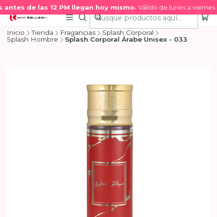
antes de las 12 PM llegan hoy mismo.
Válido de lunes a viernes 
Inicio
Tienda
Fragancias
Splash Corporal
Splash Hombre
Splash Corporal Árabe Unisex - 033