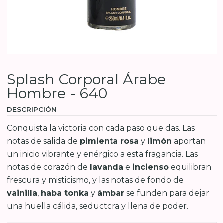
|
Splash Corporal Árabe
Hombre - 640
DESCRIPCIÓN
Conquista la victoria con cada paso que das. Las
notas de salida de
pimienta rosa
y
limón
aportan
un inicio vibrante y enérgico a esta fragancia. Las
notas de corazón de
lavanda
e
incienso
equilibran
frescura y misticismo, y las notas de fondo de
vainilla
,
haba tonka
y
ámbar
se funden para dejar
una huella cálida, seductora y llena de poder.