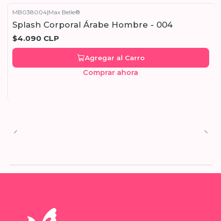
MB038004
|
Max Belle®
Splash Corporal Árabe Hombre - 004
$4.090 CLP
Agregar al Carro
Comprar ahora