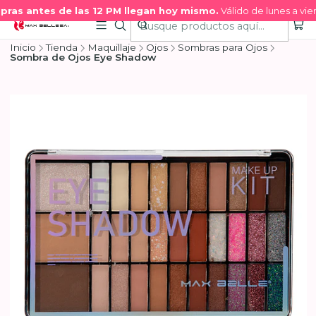
ras antes de las 12 PM llegan hoy mismo.
Válido de lunes a vier
Inicio
Tienda
Maquillaje
Ojos
Sombras para Ojos
Sombra de Ojos Eye Shadow