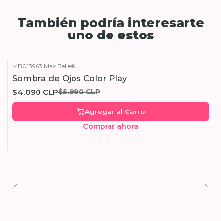
También podría interesarte
uno de estos
MB013963
|
Max Belle®
-32%
OFF
Sombra de Ojos Color Play
$4.090 CLP
$5.990 CLP
Agregar al Carro
Comprar ahora