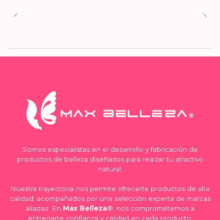
Somos especialistas en el desarrollo y fabricación de
productos de belleza diseñados para realzar tu atractivo
natural.
Nuestra trayectoria nos permite ofrecerte productos de alta
calidad, acompañados por una selección experta de marcas
aliadas. En
Max Belleza®
, nos comprometemos a
entregarte confianza y calidad en cada producto.