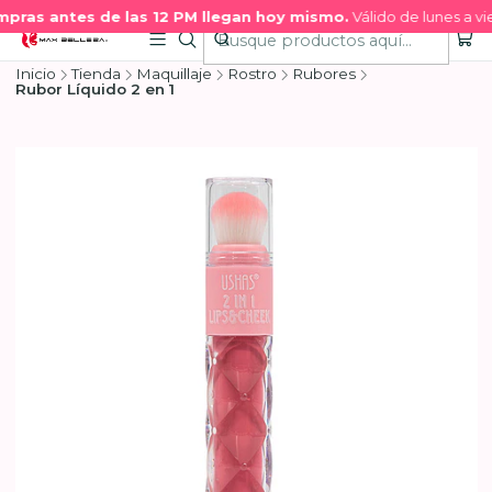
pras antes de las 12 PM llegan hoy mismo.
Válido de lunes a vie
Inicio
Tienda
Maquillaje
Rostro
Rubores
Rubor Líquido 2 en 1