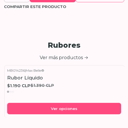
COMPARTIR ESTE PRODUCTO
Rubores
Ver más productos
MB014236
|
Max Belle®
-14%
OFF
Rubor Líquido
$1.190 CLP
$1.390 CLP
Ver opciones