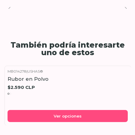
También podría interesarte
uno de estos
MB014278
|
USHAS®
Rubor en Polvo
$2.590 CLP
Ver opciones