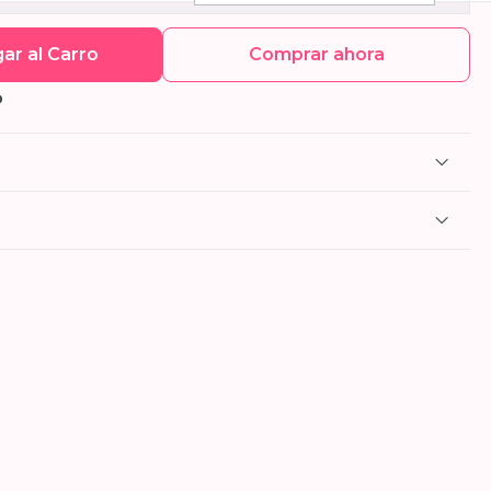
ar al Carro
Comprar ahora
O