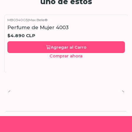
uno de estos
MB034003
|
Max Belle®
Perfume de Mujer 4003
$4.890 CLP
Agregar al Carro
Comprar ahora