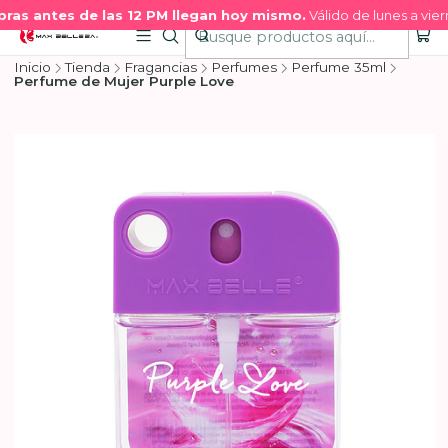
as antes de las 12 PM llegan hoy mismo.
Válido de lunes a viern
Inicio
Tienda
Fragancias
Perfumes
Perfume 35ml
Perfume de Mujer Purple Love