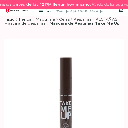
pras antes de las 12 PM llegan hoy mismo.
Válido de lunes a vie
Inicio
Tienda
Maquillaje
Cejas / Pestañas
PESTAÑAS
Máscara de pestañas
Máscara de Pestañas Take Me Up