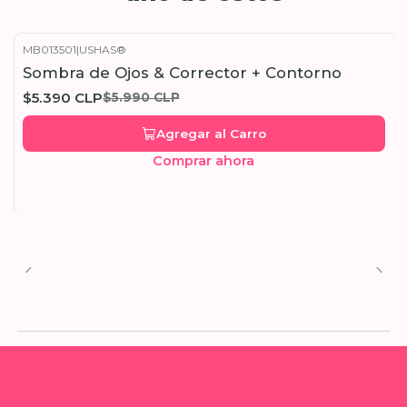
MB013501
|
USHAS®
-10%
OFF
Sombra de Ojos & Corrector + Contorno
$5.390 CLP
$5.990 CLP
Agregar al Carro
Comprar ahora