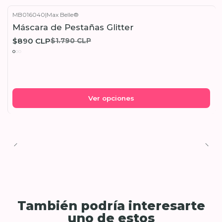
MB016040
|
Max Belle®
-50%
OFF
Máscara de Pestañas Glitter
$890 CLP
$1.790 CLP
Ver opciones
También podría interesarte
uno de estos