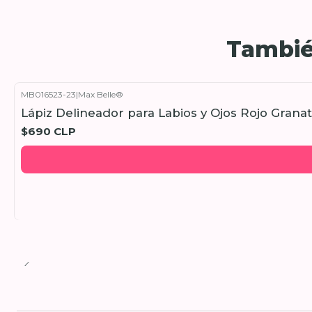
Tambié
MB016523-23
|
Max Belle®
Lápiz Delineador para Labios y Ojos Rojo Grana
$690 CLP