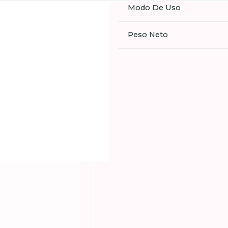
Modo De Uso
Peso Neto