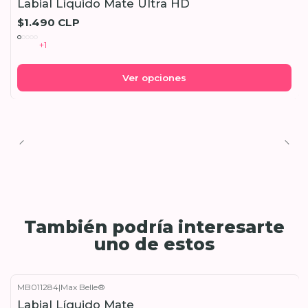
Labial Líquido Mate Ultra HD
$1.490 CLP
+1
Ver opciones
También podría interesarte
uno de estos
MB011284
|
Max Belle®
Labial Líquido Mate