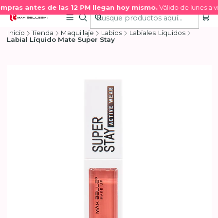
mpras antes de las 12 PM llegan hoy mismo.
Válido de lunes a vi
Inicio
Tienda
Maquillaje
Labios
Labiales Líquidos
Labial Líquido Mate Super Stay