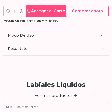
Agregar al Carro
Comprar ahora
Cantidad
COMPARTIR ESTE PRODUCTO
Modo De Uso
Peso Neto
Labiales Líquidos
Ver más productos
MB011286
|
Max Belle®