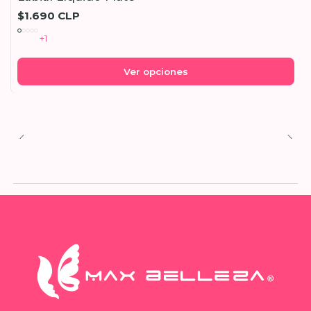
$1.690 CLP
+1
Ver opciones