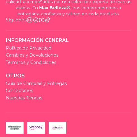
calidad, acompañados por una selección experta de marcas
aliadas. En
Max Belleza®
, nos comprometemos a
entregarte confianza y calidad en cada producto.
Síguenos
INFORMACIÓN GENERAL
Política de Privacidad
Cambios y Devoluciones
Términos y Condiciones
OTROS
Guía de Compras y Entregas
Contáctanos
Nuestras Tiendas