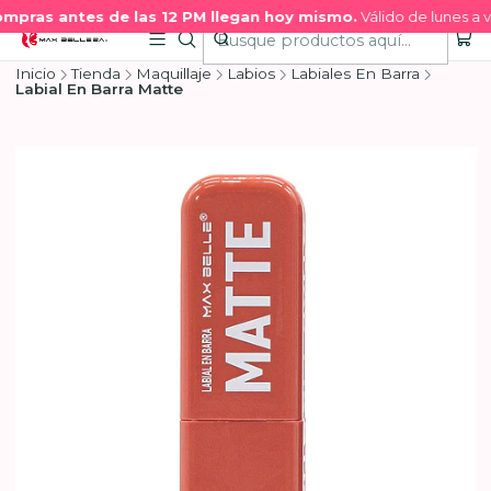
mpras antes de las 12 PM llegan hoy mismo.
Válido de lunes a vi
Inicio
Tienda
Maquillaje
Labios
Labiales En Barra
Labial En Barra Matte