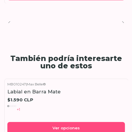
También podría interesarte
uno de estos
MB010247
|
Max Belle®
Labial en Barra Mate
$1.590 CLP
+1
Ver opciones