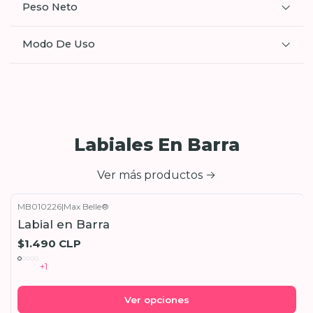
Peso Neto
Modo De Uso
Labiales En Barra
Ver más productos
MB010226
|
Max Belle®
Labial en Barra
$1.490 CLP
+1
Ver opciones