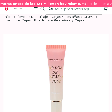
mpras antes de las 12 PM llegan hoy mismo.
Válido de lunes a vi
Inicio
Tienda
Maquillaje
Cejas / Pestañas
CEJAS
Fijador de Cejas
Fijador de Pestañas y Cejas