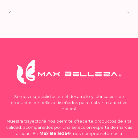
Somos especialistas en el desarrollo y fabricación de
productos de belleza diseñados para realzar tu atractivo
natural.
Nuestra trayectoria nos permite ofrecerte productos de alta
calidad, acompañados por una selección experta de marcas
aliadas. En
Max Belleza®
, nos comprometemos a