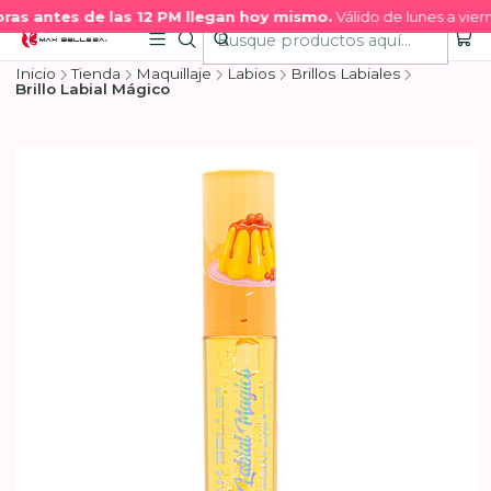
as antes de las 12 PM llegan hoy mismo.
Válido de lunes a viern
Inicio
Tienda
Maquillaje
Labios
Brillos Labiales
Brillo Labial Mágico