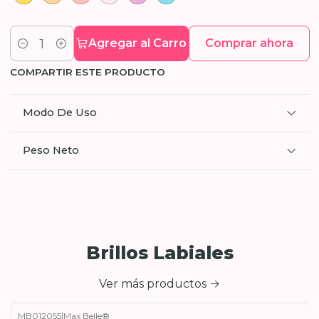
Agregar al Carro
Comprar ahora
Cantidad
COMPARTIR ESTE PRODUCTO
Modo De Uso
Peso Neto
Brillos Labiales
Ver más productos
MB012055
|
Max Belle®