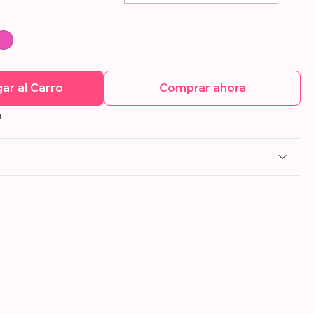
ar al Carro
Comprar ahora
O