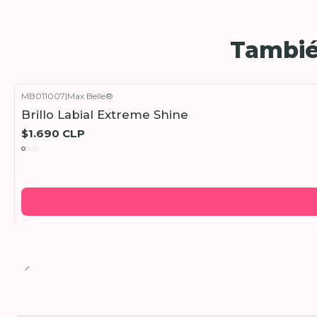
Tambié
MB011007
|
Max Belle®
Brillo Labial Extreme Shine
$1.690 CLP